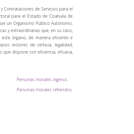
 y Contrataciones de Servicios para el
toral para el Estado de Coahuila de
por ser un Organismo Público Autónomo,
cas y extraordinarias que, en su caso,
a este órgano, de manera eficiente e
ios rectores de certeza, legalidad,
que dispone con eficiencia, eficacia,
Personas morales ingreso.
Personas morales refrendos.