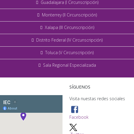
Guadalajara (I Circunscripción)
Monterrey (II Circunscripción)
Xalapa (III Circunscripción)
Distrito Federal (IV Circunscripción)
Toluca (V Circunscripción)
Sala Regional Especializada
SÍGUENOS
Visita nuestas redes sociales
Facebook