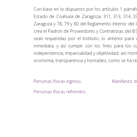
Con base en lo dispuesto por los artículos 1 párraf
Estado de Coahuila de Zaragoza, 311, 313, 314, 3
Zaragoza y 78, 79 y 80 del Reglamento Interior del 
crea el Padrón de Proveedores y Contratistas del IE
sean requeridas por el Instituto, lo anterior par
inmediata, y así cumplir con los fines para los 
independencia, imparcialidad y objetividad; así mis
economía, transparencia y honradez, como se ha 
Personas físicas ingreso.
Manifiesto d
Personas físicas refrendos.