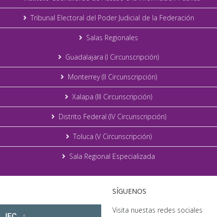
Tribunal Electoral del Poder Judicial de la Federación
Salas Regionales
Guadalajara (I Circunscripción)
Monterrey (II Circunscripción)
Xalapa (III Circunscripción)
Distrito Federal (IV Circunscripción)
Toluca (V Circunscripción)
Sala Regional Especializada
SÍGUENOS
Visita nuestas redes sociales