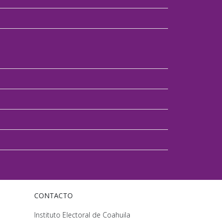
CONTACTO
Instituto Electoral de Coahuila