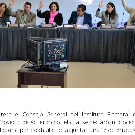
ro el Consejo General del Instituto Electoral 
 Proyecto de Acuerdo por el cual se declaró improce
iudadana por Coahuila” de adjuntar una fe de errata