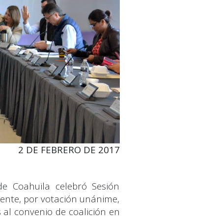
2 DE FEBRERO DE 2017
de Coahuila celebró Sesión
dente, por votación unánime,
s al convenio de coalición en