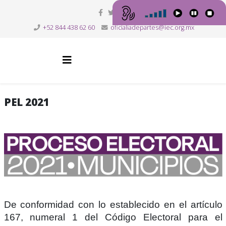
+52 844 438 62 60
oficialiadepartes@iec.org.mx
PEL 2021
De conformidad con lo establecido en el artículo
167, numeral 1 del Código Electoral para el