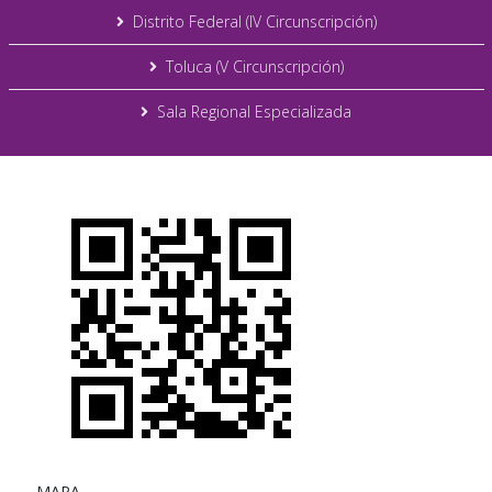
Distrito Federal (IV Circunscripción)
Toluca (V Circunscripción)
Sala Regional Especializada
MAPA