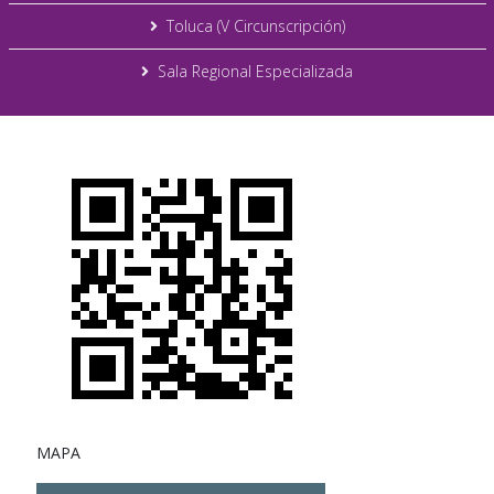
Toluca (V Circunscripción)
Sala Regional Especializada
MAPA