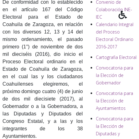
Convenio de
De conformidad con lo establecido
Colaboración INE-
en el artículo 167 del Código
IEC
Electoral para el Estado de
Calendario Integral
Coahuila de Zaragoza, en relación
del Proceso
con los diversos 12, 13 y 14 del
Electoral Ordinario
mismo ordenamiento, el pasado
2016-2017
primero (1°) de noviembre de dos
mil dieciséis (2016), dio inicio el
Cartografia Electoral
Proceso Electoral ordinario en el
Convocatoria para
Estado de Coahuila de Zaragoza,
la Elección de
en el cual las y los ciudadanos
Gobernador
Coahuilenses elegiremos, el
próximo domingo cuatro (4) de junio
Convocatoria para
de dos mil diecisiete (2017), al
la Elección de
Gobernador o a la Gobernadora, a
Ayuntamientos
las Diputadas y Diputados del
Convocatoria para
Congreso Estatal, y a las y los
la Elección de
integrantes de los 38
Diputadas y
Ayuntamientos.