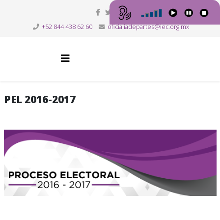
+52 844 438 62 60
oficialiadepartes@iec.org.mx
PEL 2016-2017