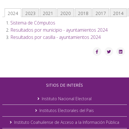
2024
2023
2021
2020
2018
2017
2014
Sistema de Cómputos
Resultados por municipio - ayuntamientos 2024
Resultados por casilla - ayuntamientos 2024
SITIOS DE INTERÉS
Instituto Nacional Electoral
Institutos Electorales del Pais
Instituto Coahuilense de Acceso a la Información Pública