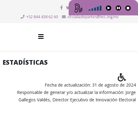
+52 844 438 62 60
oficialiadepartes@iec.org.mx
ESTADÍSTICAS
Fecha de actualización: 31 de agosto de 2024
Responsable de generar y/o actualizar la información: Jorge
Gallegos Valdés, Director Ejecutivo de Innovación Electoral