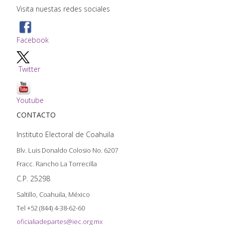
Visita nuestas redes sociales
Facebook
Twitter
Youtube
CONTACTO
Instituto Electoral de Coahuila
Blv. Luis Donaldo Colosio No. 6207
Fracc. Rancho La Torrecilla
C.P. 25298
Saltillo, Coahuila, México
Tel +52 (844) 4-38-62-60
oficialiadepartes@iec.org.mx