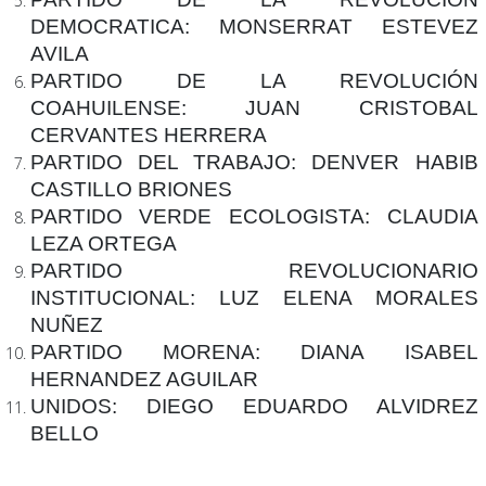
DEMOCRATICA:
MONSERRAT ESTEVEZ
AVILA
PARTIDO DE LA REVOLUCIÓN
COAHUILENSE:
JUAN CRISTOBAL
CERVANTES HERRERA
PARTIDO DEL TRABAJO:
DENVER HABIB
CASTILLO BRIONES
PARTIDO VERDE ECOLOGISTA:
CLAUDIA
LEZA ORTEGA
PARTIDO REVOLUCIONARIO
INSTITUCIONAL:
LUZ ELENA MORALES
NUÑEZ
PARTIDO MORENA:
DIANA ISABEL
HERNANDEZ AGUILAR
UNIDOS:
DIEGO EDUARDO ALVIDREZ
BELLO