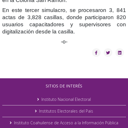
en la Colonia San Ramón.
En este tercer simulacro, se procesaron 3, 841
actas de 3,828 casillas, donde participaron 820
usuarios capacitadores y supervisores con
digitalización desde la casilla.
-o-
SITIOS DE INTERÉS
Instituto Nacional Electoral
Institutos Electorales del Pais
Instituto Coahuilense de Acceso a la Información Pública