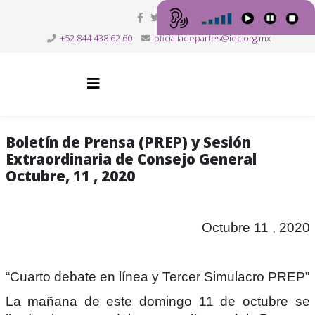
+52 844 438 62 60
oficialiadepartes@iec.org.mx
Boletín de Prensa (PREP) y Sesión
Extraordinaria de Consejo General
Octubre, 11 , 2020
Octubre 11 , 2020
“Cuarto debate en línea y Tercer Simulacro PREP”
La mañana de este domingo 11 de octubre se