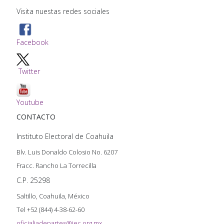
Visita nuestas redes sociales
Facebook
Twitter
Youtube
CONTACTO
Instituto Electoral de Coahuila
Blv. Luis Donaldo Colosio No. 6207
Fracc. Rancho La Torrecilla
C.P. 25298
Saltillo, Coahuila, México
Tel +52 (844) 4-38-62-60
oficialiadepartes@iec.org.mx