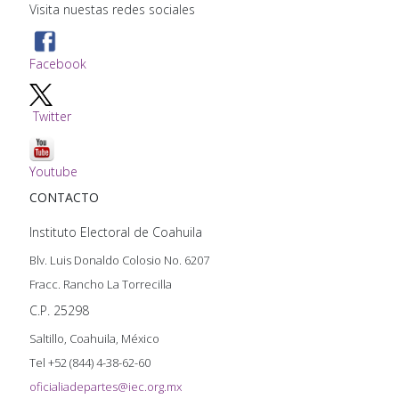
Visita nuestas redes sociales
Facebook
Twitter
Youtube
CONTACTO
Instituto Electoral de Coahuila
Blv. Luis Donaldo Colosio No. 6207
Fracc. Rancho La Torrecilla
C.P. 25298
Saltillo, Coahuila, México
Tel +52 (844) 4-38-62-60
oficialiadepartes@iec.org.mx