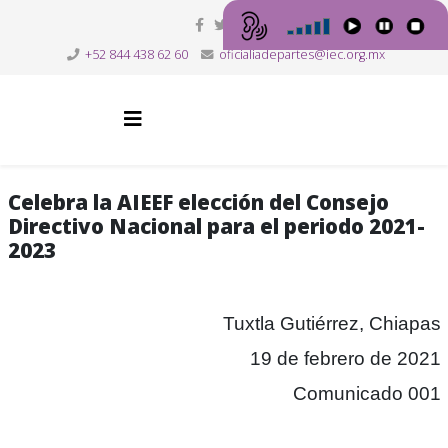
+52 844 438 62 60
oficialiadepartes@iec.org.mx
Celebra la AIEEF elección del Consejo
Directivo Nacional para el periodo 2021-
2023
Tuxtla Gutiérrez, Chiapas
19 de febrero de 2021
Comunicado 001