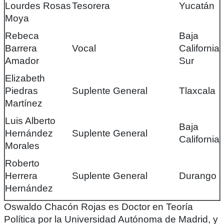
Lourdes Rosas
Tesorera
Yucatán
Moya
Rebeca
Baja
Barrera
Vocal
California
Amador
Sur
Elizabeth
Piedras
Suplente General
Tlaxcala
Martínez
Luis Alberto
Baja
Hernández
Suplente General
California
Morales
Roberto
Herrera
Suplente General
Durango
Hernández
Oswaldo Chacón Rojas es Doctor en Teoría
Política por la Universidad Autónoma de Madrid, y