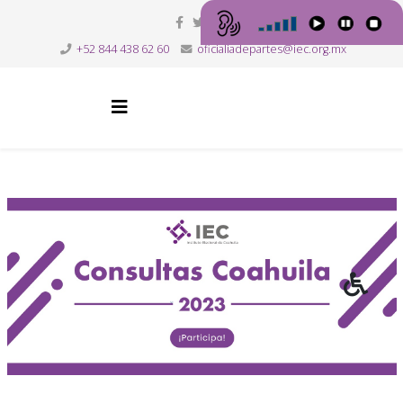
+52 844 438 62 60
oficialiadepartes@iec.org.mx