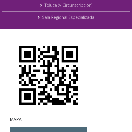
Toluca (V Circunscripción)
Sala Regional Especializada
MAPA