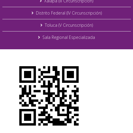
Xalapa (III Circunscripción)
Distrito Federal (IV Circunscripción)
Toluca (V Circunscripción)
Sala Regional Especializada