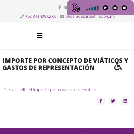
+52 844 438 62 60
oficialiadepartes@iec.org.mx
IMPORTE POR CONCEPTO DE VIÁTICOS Y
GASTOS DE REPRESENTACIÓN
Fracc. VII - El Importe por concepto de viáticos