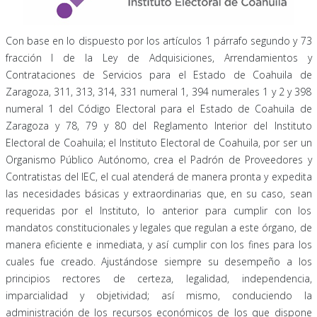
Con base en lo dispuesto por los artículos 1 párrafo segundo y 73
fracción I de la Ley de Adquisiciones, Arrendamientos y
Contrataciones de Servicios para el Estado de Coahuila de
Zaragoza, 311, 313, 314, 331 numeral 1, 394 numerales 1 y 2 y 398
numeral 1 del Código Electoral para el Estado de Coahuila de
Zaragoza y 78, 79 y 80 del Reglamento Interior del Instituto
Electoral de Coahuila; el Instituto Electoral de Coahuila, por ser un
Organismo Público Autónomo, crea el Padrón de Proveedores y
Contratistas del IEC, el cual atenderá de manera pronta y expedita
las necesidades básicas y extraordinarias que, en su caso, sean
requeridas por el Instituto, lo anterior para cumplir con los
mandatos constitucionales y legales que regulan a este órgano, de
manera eficiente e inmediata, y así cumplir con los fines para los
cuales fue creado. Ajustándose siempre su desempeño a los
principios rectores de certeza, legalidad, independencia,
imparcialidad y objetividad; así mismo, conduciendo la
administración de los recursos económicos de los que dispone