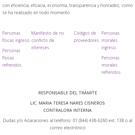
con eficiencia, eficacia, economía, transparencia y honradez, como
se ha realizado en todo momento
Personas
Manifiesto de no
Códigos de
Personas
físicas ingreso.
conflicto de
proveedores.
morales
intereses.
ingreso.
Personas
físicas
Personas
refrendos.
morales
refrendos.
RESPONSABLE DEL TRÁMITE
LIC. MARIA TERESA NARES CISNEROS
CONTRALORA INTERNA
Dudas y/o Aclaraciones al teléfono: 01 (844) 438-6260 ext. 138 o al
correo electrónico