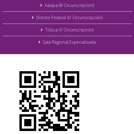
Xalapa (III Circunscripción)
Distrito Federal (IV Circunscripción)
Toluca (V Circunscripción)
Sala Regional Especializada