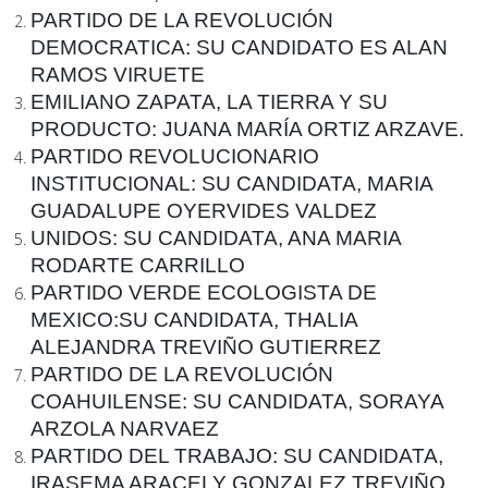
PARTIDO DE LA REVOLUCIÓN
DEMOCRATICA:
SU CANDIDATO ES ALAN
RAMOS VIRUETE
EMILIANO ZAPATA, LA TIERRA Y SU
PRODUCTO:
JUANA MARÍA ORTIZ ARZAVE.
PARTIDO REVOLUCIONARIO
INSTITUCIONAL:
SU CANDIDATA, MARIA
GUADALUPE OYERVIDES VALDEZ
UNIDOS:
SU CANDIDATA, ANA MARIA
RODARTE CARRILLO
PARTIDO VERDE ECOLOGISTA DE
MEXICO:
SU CANDIDATA, THALIA
ALEJANDRA TREVIÑO GUTIERREZ
PARTIDO DE LA REVOLUCIÓN
COAHUILENSE:
SU CANDIDATA, SORAYA
ARZOLA NARVAEZ
PARTIDO DEL TRABAJO:
SU CANDIDATA,
IRASEMA ARACELY GONZALEZ TREVIÑO