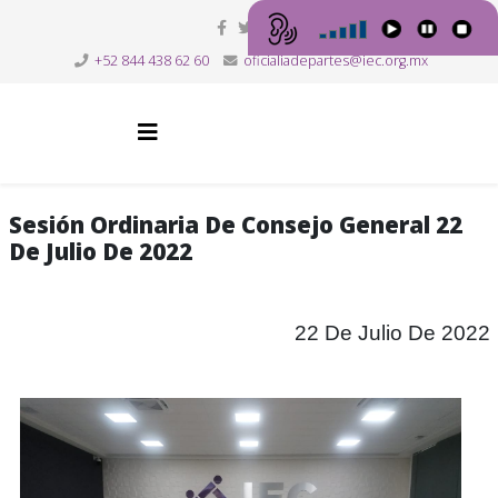
+52 844 438 62 60
oficialiadepartes@iec.org.mx
Sesión Ordinaria De Consejo General 22
De Julio De 2022
22 De Julio De 2022