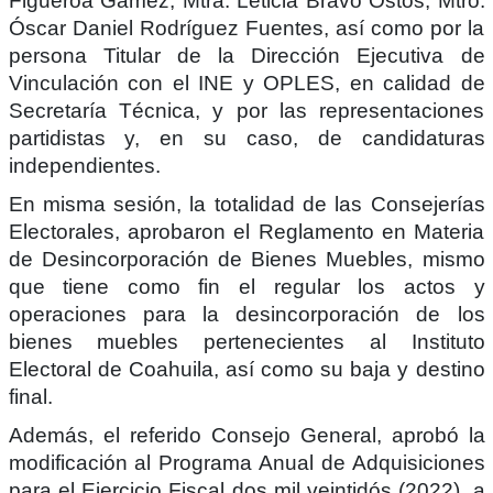
Figueroa Gámez, Mtra. Leticia Bravo Ostos, Mtro.
Óscar Daniel Rodríguez Fuentes, así como por la
persona Titular de la Dirección Ejecutiva de
Vinculación con el INE y OPLES, en calidad de
Secretaría Técnica, y por las representaciones
partidistas y, en su caso, de candidaturas
independientes.
En misma sesión, la totalidad de las Consejerías
Electorales, aprobaron el Reglamento en Materia
de Desincorporación de Bienes Muebles, mismo
que tiene como fin el regular los actos y
operaciones para la desincorporación de los
bienes muebles pertenecientes al Instituto
Electoral de Coahuila, así como su baja y destino
final.
Además, el referido Consejo General, aprobó la
modificación al Programa Anual de Adquisiciones
para el Ejercicio Fiscal dos mil veintidós (2022), a