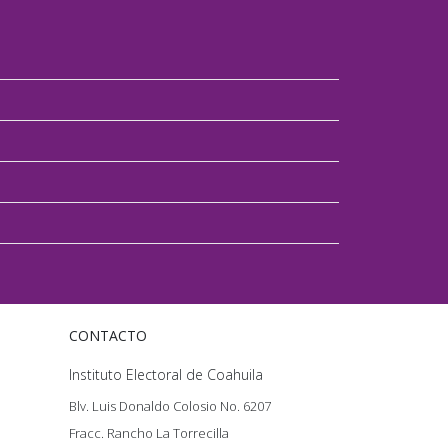
CONTACTO
Instituto Electoral de Coahuila
Blv. Luis Donaldo Colosio No. 6207
Fracc. Rancho La Torrecilla