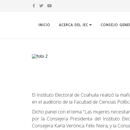
INICIO
ACERCA DEL IEC
CONSEJO GENE
El Instituto Electoral de Coahuila realizó la m
en el auditorio de la Facultad de Ciencias Polí
Dicho panel con el tema “Las mujeres necesita
por la Consejera Presidenta del Instituto E
Consejera Karla Verónica Félix Neira, y la Cons