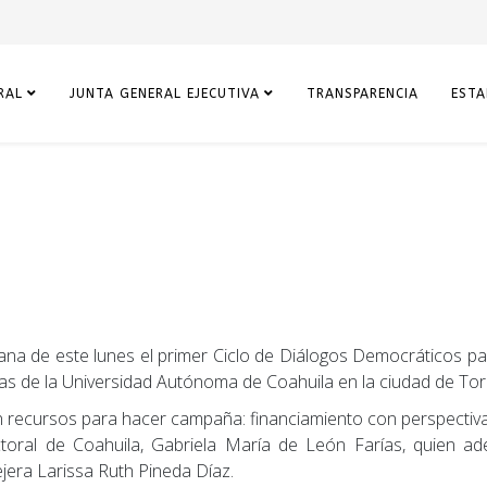
RAL
JUNTA GENERAL EJECUTIVA
TRANSPARENCIA
ESTA
añana de este lunes el primer Ciclo de Diálogos Democráticos p
ticas de la Universidad Autónoma de Coahuila en la ciudad de To
n recursos para hacer campaña: financiamiento con perspectiva
lectoral de Coahuila, Gabriela María de León Farías, quien
ejera Larissa Ruth Pineda Díaz.