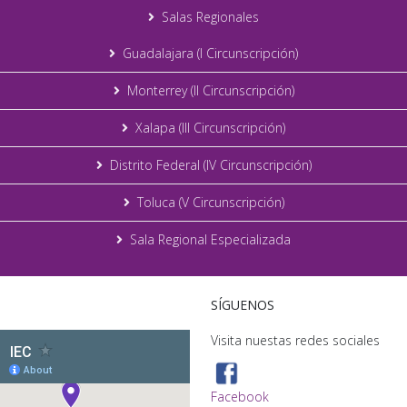
Salas Regionales
Guadalajara (I Circunscripción)
Monterrey (II Circunscripción)
Xalapa (III Circunscripción)
Distrito Federal (IV Circunscripción)
Toluca (V Circunscripción)
Sala Regional Especializada
SÍGUENOS
Visita nuestas redes sociales
Facebook