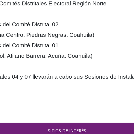
Comités Distritales Electoral Región Norte
del Comité Distrital 02
na Centro, Piedras Negras, Coahuila)
del Comité Distrital 01
l. Atilano Barrera, Acuña, Coahuila)
tales 04 y 07 llevarán a cabo sus Sesiones de Instal
SITIOS DE INTERÉS