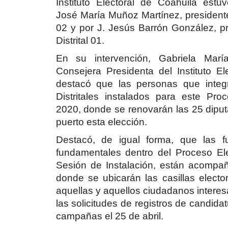
Instituto Electoral de Coahuila es
José María Muñoz Martínez, presidente 
02 y por J. Jesús Barrón González, p
Distrital 01.
En su intervención, Gabriela Mar
Consejera Presidenta del Instituto El
destacó que las personas que integ
Distritales instalados para este Pro
2020, donde se renovarán las 25 diput
puerto esta elección.
Destacó, de igual forma, que las f
fundamentales dentro del Proceso Ele
Sesión de Instalación, están acompañ
donde se ubicarán las casillas elector
aquellas y aquellos ciudadanos interesa
las solicitudes de registros de candidat
campañas el 25 de abril.