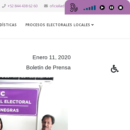
+52 844 438 62 60
oficialiadepartes@iec.org.mx
DÍSTICAS
PROCESOS ELECTORALES LOCALES
Enero 11, 2020
Boletín de Prensa