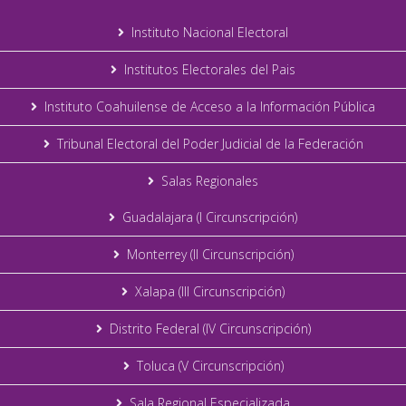
Instituto Nacional Electoral
Institutos Electorales del Pais
Instituto Coahuilense de Acceso a la Información Pública
Tribunal Electoral del Poder Judicial de la Federación
Salas Regionales
Guadalajara (I Circunscripción)
Monterrey (II Circunscripción)
Xalapa (III Circunscripción)
Distrito Federal (IV Circunscripción)
Toluca (V Circunscripción)
Sala Regional Especializada