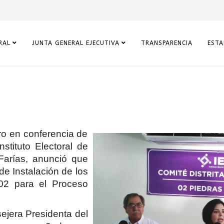
RAL
JUNTA GENERAL EJECUTIVA
TRANSPARENCIA
ESTA
o en conferencia de
stituto Electoral de
Farías, anunció que
de Instalación de los
 02 para el Proceso
ejera Presidenta del