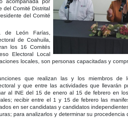
tuvo acompañada por
del Comité Distrital
residente del Comité
ía de León Farías,
ectoral de Coahuila,
ran los 16 Comités
ceso Electoral Local
aciones locales, son personas capacitadas y compr
unciones que realizan las y los miembros de lo
ctoral y que entre las actividades que llevarán
ar al INE del 15 de enero al 15 de febrero en los
ales; recibir entre el 1 y 15 de febrero las manif
dos en ser candidatas y candidatos independientes; 
uras; para analizarlos y determinar su procedencia de