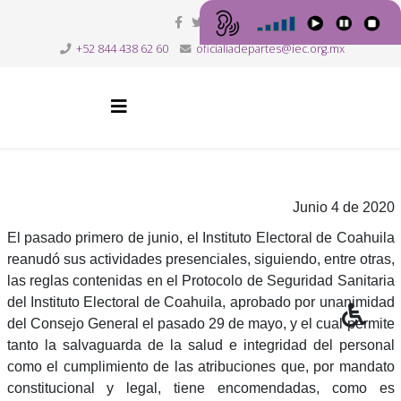
+52 844 438 62 60
oficialiadepartes@iec.org.mx
Junio 4 de 2020
El pasado primero de junio, el Instituto Electoral de Coahuila
reanudó sus actividades presenciales, siguiendo, entre otras,
las reglas contenidas en el Protocolo de Seguridad Sanitaria
del Instituto Electoral de Coahuila, aprobado por unanimidad
del Consejo General el pasado 29 de mayo, y el cual permite
tanto la salvaguarda de la salud e integridad del personal
como el cumplimiento de las atribuciones que, por mandato
constitucional y legal, tiene encomendadas, como es