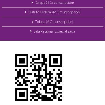
Xalapa (III Circunscripción)
Distrito Federal (IV Circunscripción)
Toluca (V Circunscripción)
Sala Regional Especializada