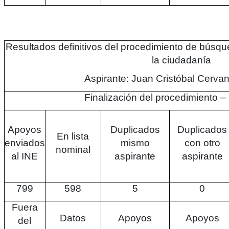
Resultados definitivos del procedimiento de búsq
la ciudadanía
Aspirante: Juan Cristóbal Cervan
Finalización del procedimiento –
Apoyos
Duplicados
Duplicados
En lista
enviados
mismo
con otro
nominal
al INE
aspirante
aspirante
799
598
5
0
Fuera
Datos
Apoyos
Apoyos
del