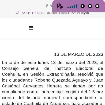
+52 844 438 62 60
oficialiadepartes@iec.org.mx
13 DE MARZO DE 2023
La tarde de este lunes 13 de marzo del 2023, el
Consejo General del Instituto Electoral de
Coahuila, en Sesión Extraordinaria, resolvió que
los ciudadanos Roberto Quezada Aguayo y Juan
Cristóbal Cervantes Herrera se tienen por no
cumpliendo con el porcentaje exigido del 1.5 por
ciento del listado nominal correspondiente al
estado de Coahuila de Zaragoza, para acceder al