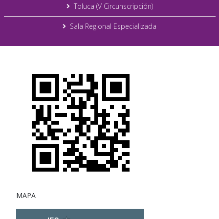
Toluca (V Circunscripción)
Sala Regional Especializada
MAPA