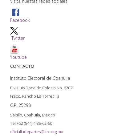
Visita nuestas redes sociales
Facebook
Twitter
Youtube
CONTACTO
Instituto Electoral de Coahuila
Blv. Luis Donaldo Colosio No. 6207
Fracc. Rancho La Torrecilla
C.P. 25298
Saltillo, Coahuila, México
Tel +52 (844) 4-38-62-60
oficialiadepartes@iec.org.mx