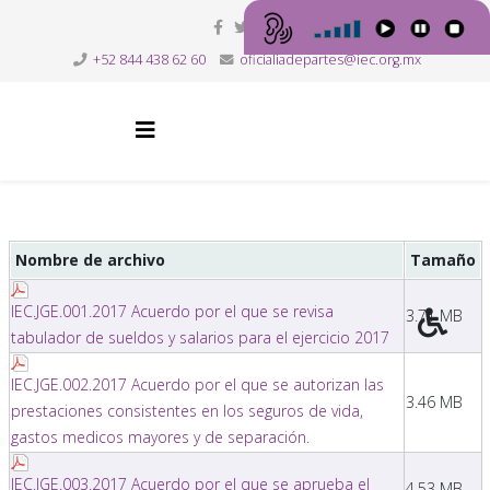
+52 844 438 62 60
oficialiadepartes@iec.org.mx
Nombre de archivo
Tamaño
IEC.JGE.001.2017 Acuerdo por el que se revisa
3.71 MB
tabulador de sueldos y salarios para el ejercicio 2017
IEC.JGE.002.2017 Acuerdo por el que se autorizan las
3.46 MB
prestaciones consistentes en los seguros de vida,
gastos medicos mayores y de separación.
IEC.JGE.003.2017 Acuerdo por el que se aprueba el
4.53 MB