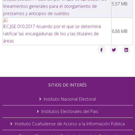
5.57 MB
lineamientos generales para el otorgamiento de
prestamos y anticipos de sueldos
IEC.JGE.010.2017 Acuerdo por el que se determina
6.86 MB
ratificar las encargadurias de los y las titulares de
áreas.
SITIOS DE INTERÉS
Instituto Nacional Electoral
Institutos Electorales del Pais
Instituto Coahuilense de Acceso a la Información Pública