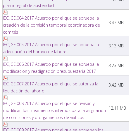
plan integral de austeridad
IEC.JGE.004.2017 Acuerdo por el que se aprueba la
3.47 MB
creación de la comisión temporal coordinadora de
comités
IEC.JGE.005.2017 Acuerdo por el que se aprueba la
3.13 MB
adecuación del horario de labores
IEC.JGE.006.2017 Acuerdo por el que se aprueba la
3.23 MB
modificación y readignación presupuestaria 2017
IEC.JGE.007.2017 Acuerdo por el que se autoriza la
3.42 MB
liquidación del ahorro
IEC.JGE.008.2017 Acuerdo por el que se revisan y
12.11 MB
modifican los lineamientos internos para la asignación
de comisiones y otorgamientos de viaticos
IEC.JGE.009.2017 Acuerdo por el que se aprueban los