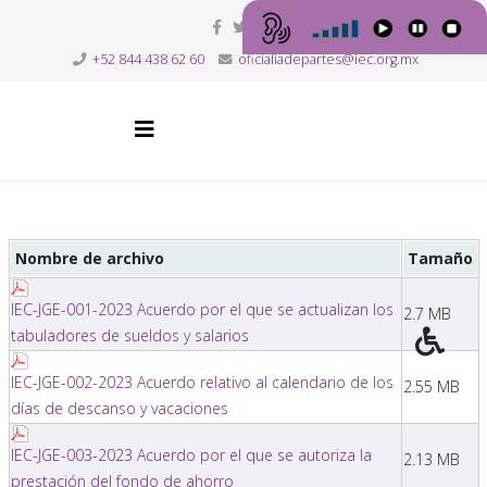
+52 844 438 62 60
oficialiadepartes@iec.org.mx
Nombre de archivo
Tamaño
IEC-JGE-001-2023 Acuerdo por el que se actualizan los
2.7 MB
tabuladores de sueldos y salarios
IEC-JGE-002-2023 Acuerdo relativo al calendario de los
2.55 MB
días de descanso y vacaciones
IEC-JGE-003-2023 Acuerdo por el que se autoriza la
2.13 MB
prestación del fondo de ahorro