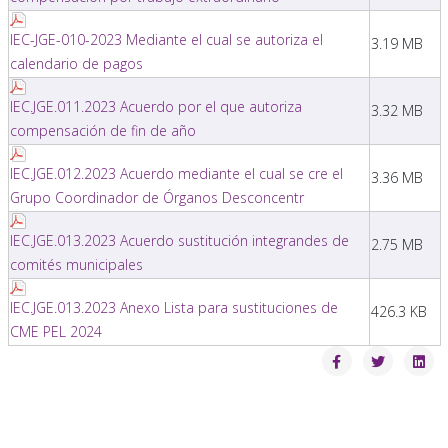
IEC-JGE-010-2023 Mediante el cual se autoriza el
3.19 MB
calendario de pagos
IEC.JGE.011.2023 Acuerdo por el que autoriza
3.32 MB
compensación de fin de año
IEC.JGE.012.2023 Acuerdo mediante el cual se cre el
3.36 MB
Grupo Coordinador de Órganos Desconcentr
IEC.JGE.013.2023 Acuerdo sustitución integrandes de
2.75 MB
comités municipales
IEC.JGE.013.2023 Anexo Lista para sustituciones de
426.3 KB
CME PEL 2024