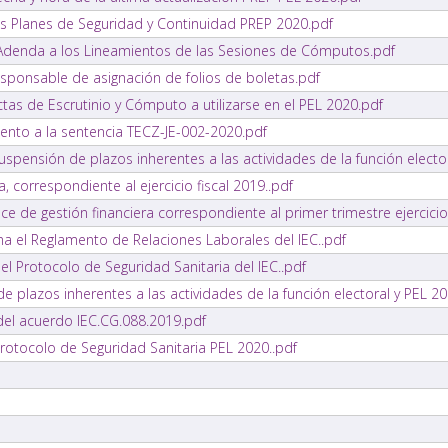
os Planes de Seguridad y Continuidad PREP 2020.pdf
 Adenda a los Lineamientos de las Sesiones de Cómputos.pdf
sponsable de asignación de folios de boletas.pdf
as de Escrutinio y Cómputo a utilizarse en el PEL 2020.pdf
ento a la sentencia TECZ-JE-002-2020.pdf
pensión de plazos inherentes a las actividades de la función electo
, correspondiente al ejercicio fiscal 2019..pdf
e de gestión financiera correspondiente al primer trimestre ejercicio
a el Reglamento de Relaciones Laborales del IEC..pdf
l Protocolo de Seguridad Sanitaria del IEC..pdf
e plazos inherentes a las actividades de la función electoral y PEL 2
 del acuerdo IEC.CG.088.2019.pdf
rotocolo de Seguridad Sanitaria PEL 2020..pdf