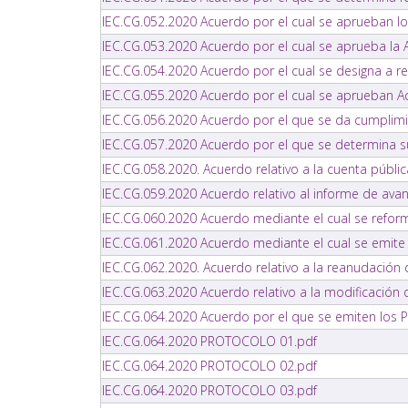
IEC.CG.052.2020 Acuerdo por el cual se aprueban l
IEC.CG.053.2020 Acuerdo por el cual se aprueba la
IEC.CG.054.2020 Acuerdo por el cual se designa a re
IEC.CG.055.2020 Acuerdo por el cual se aprueban Act
IEC.CG.056.2020 Acuerdo por el que se da cumplimi
IEC.CG.057.2020 Acuerdo por el que se determina sus
IEC.CG.058.2020. Acuerdo relativo a la cuenta pública
IEC.CG.059.2020 Acuerdo relativo al informe de avanc
IEC.CG.060.2020 Acuerdo mediante el cual se reform
IEC.CG.061.2020 Acuerdo mediante el cual se emite e
IEC.CG.062.2020. Acuerdo relativo a la reanudación d
IEC.CG.063.2020 Acuerdo relativo a la modificación
IEC.CG.064.2020 Acuerdo por el que se emiten los P
IEC.CG.064.2020 PROTOCOLO 01.pdf
IEC.CG.064.2020 PROTOCOLO 02.pdf
IEC.CG.064.2020 PROTOCOLO 03.pdf