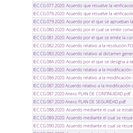
IEC.CG.077.2020. Acuerdo que resuelve la verificac
IEC.CG.078.2020. Acuerdo que resuelve la verificaci
IEC.CG.079.2020. Acuerdo por el que se aprueban la
IEC.CG.080.2020. Acuerdo por el cual se emite convo
IEC.CG.081.2020. Acuerdo por el que se emite la co
IEC.CG.082.2020. Acuerdo relativo a la resolución P
IEC.CG.083.2020. Acuerdo relativo al dictamen gene
IEC.CG.084.2020. Acuerdo por el que se designa a la
IEC.CG.085.2020. Acuerdo relativo a la modificación
IEC.CG.086.2020. Acuerdo relativo a la modificación
IEC.CG.087.2020 Acuerdo relativo a la modificación 
IEC.CG.087.2020 Anexo PLAN DE CONTINUIDAD.pdf
IEC.CG.087.2020 Anexo PLAN DE SEGURIDAD.pdf
IEC.CG.088.2020. Acuerdo mediante el cual se estab
IEC.CG.089.2020. Acuerdo mediante el cual se resu
IEC.CG.090.2020. Acuerdo mediante el cual se resue