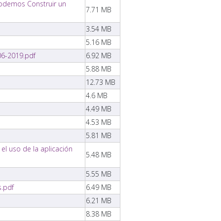
 Podemos Construir un
7.71 MB
3.54 MB
5.16 MB
106-2019.pdf
6.92 MB
5.88 MB
12.73 MB
4.6 MB
4.49 MB
4.53 MB
5.81 MB
el uso de la aplicación
5.48 MB
5.55 MB
s.pdf
6.49 MB
6.21 MB
8.38 MB