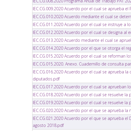
IEC.CG.008.2020 Programa Anual de Trabajo PAT 20
IEC.CG.009.2020 Acuerdo por el cual se aprueba el
IEC.CG.010.2020 Acuerdo mediante el cual se determ
IEC.CG.011.2020 Acuerdo por el cual se instruye a l
IEC.CG.012.2020 Acuerdo por el cual se designa al e
IEC.CG.013.2020 Acuerdo mediante el cual se aprueb
IEC.CG.014.2020 Acuerdo por el que se otorga el regi
IEC.CG.015.2020 Acuerdo por el cual se reforman l
IEC.CG.015.2020. Anexo. Cuadernillo de consulta para
IEC.CG.016.2020 Acuerdo por el cual se aprueba la c
diputados.pdf
IEC.CG.017.2020 Acuerdo por el cual se aprueban lo
IEC.CG.018.2020 Acuerdo por el cual se resuelve la 
IEC.CG.019.2020 Acuerdo por el cual se resuelve la 
IEC.CG.020.2020 Acuerdo por el que se aprueba la m
IEC.CG.021.2020 Acuerdo por el que se aprueba el 
agosto 2018.pdf