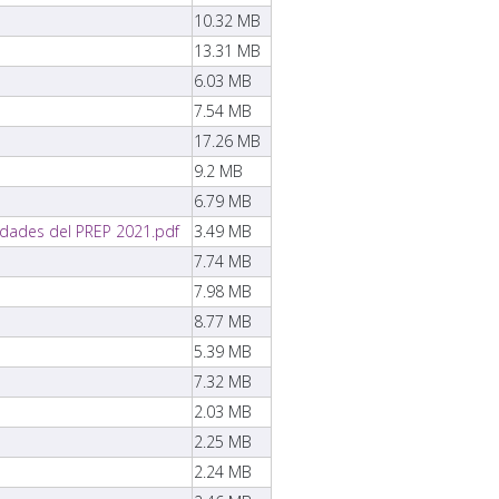
10.32 MB
13.31 MB
6.03 MB
7.54 MB
17.26 MB
9.2 MB
6.79 MB
vidades del PREP 2021.pdf
3.49 MB
7.74 MB
7.98 MB
8.77 MB
5.39 MB
7.32 MB
2.03 MB
2.25 MB
2.24 MB