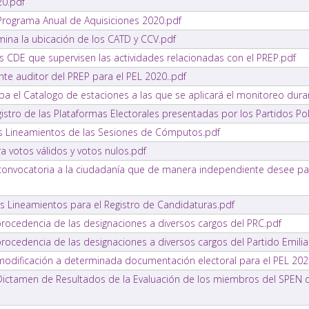
20.pdf
 Programa Anual de Aquisiciones 2020.pdf
ina la ubicación de los CATD y CCV.pdf
os CDE que supervisen las actividades relacionadas con el PREP.pdf
nte auditor del PREP para el PEL 2020..pdf
a el Catalogo de estaciones a las que se aplicará el monitoreo dura
stro de las Plataformas Electorales presentadas por los Partidos Poli
os Lineamientos de las Sesiones de Cómputos.pdf
 votos válidos y votos nulos.pdf
onvocatoria a la ciudadanía que de manera independiente desee parti
s Lineamientos para el Registro de Candidaturas.pdf
procedencia de las designaciones a diversos cargos del PRC.pdf
procedencia de las designaciones a diversos cargos del Partido Emili
odificación a determinada documentación electoral para el PEL 202
Dictamen de Resultados de la Evaluación de los miembros del SPEN