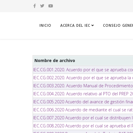
INICIO
ACERCA DEL IEC
CONSEJO GENE
Nombre de archivo
IEC.CG.001.2020. Acuerdo por el que se aprueba con
IEC.CG.002.2020. Acuerdo por el que se aprueba la
IEC.CG.003.2020. Acuerdo Manual de Procedimientos
IEC.CG.004.2020. Acuerdo relativo al PTO del PREP 2
IEC.CG.005.2020 Acuerdo del avance de gestión finan
IEC.CG.006.2020 Acuerdo de mediante el cual se rati
IEC.CG.007.2020 Acuerdo por el cual se distribuyen 
IEC.CG.008.2020 Acuerdo por el cual se aprueba el