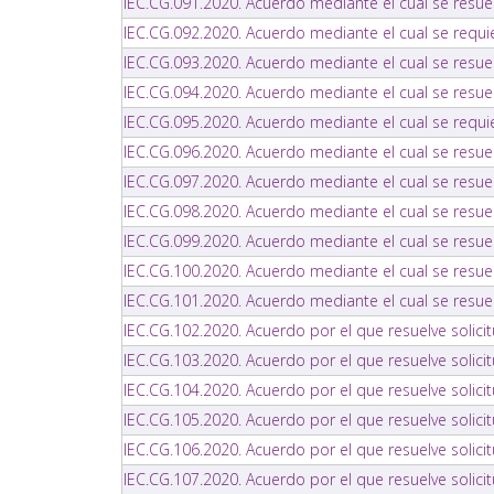
IEC.CG.091.2020. Acuerdo mediante el cual se resu
IEC.CG.092.2020. Acuerdo mediante el cual se requie
IEC.CG.093.2020. Acuerdo mediante el cual se resu
IEC.CG.094.2020. Acuerdo mediante el cual se resu
IEC.CG.095.2020. Acuerdo mediante el cual se requie
IEC.CG.096.2020. Acuerdo mediante el cual se res
IEC.CG.097.2020. Acuerdo mediante el cual se resu
IEC.CG.098.2020. Acuerdo mediante el cual se resu
IEC.CG.099.2020. Acuerdo mediante el cual se resu
IEC.CG.100.2020. Acuerdo mediante el cual se resue
IEC.CG.101.2020. Acuerdo mediante el cual se resu
IEC.CG.102.2020. Acuerdo por el que resuelve solici
IEC.CG.103.2020. Acuerdo por el que resuelve solicit
IEC.CG.104.2020. Acuerdo por el que resuelve solici
IEC.CG.105.2020. Acuerdo por el que resuelve solicit
IEC.CG.106.2020. Acuerdo por el que resuelve solici
IEC.CG.107.2020. Acuerdo por el que resuelve solici