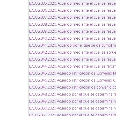
IEC.CG.035.2020. Acuerdo mediante el cual se resue
IEC.CG.036.2020. Acuerdo mediante el cual se resuel
IEC.CG.037.2020. Acuerdo mediante el cual se resuelv
IEC.CG.038.2020. Acuerdo mediante el cual se resue
IEC.CG.039.2020. Acuerdo mediante el cual se resuel
IEC.CG.040.2020. Acuerdo mediante el cual se resuel
IEC.CG.041.2020. Acuerdo por el que se da cumplimi
IEC.CG.042.2020. Acuerdo mediante el cual se apru
IEC.CG.043.2020. Acuerdo mediante el cual se resuel
IEC.CG.044.2020. Acuerdo mediante el cual se refor
IEC.CG.045.2020 Acuerdo ratificación de Convenio 
IEC.CG.046.2020 Acuerdo ratificación de Convenio C
IEC.CG.047.2020 Acuerdo ratificación de convenio con
IEC.CG.048.2020 Acuerdo por el que se determina fe
IEC.CG.049.2020 Acuerdo por el que se determina n
IEC.CG.050.2020 Acuerdo por el que se determina n
IEC.CG.051.2020 Acuerdo por el que se determina fec