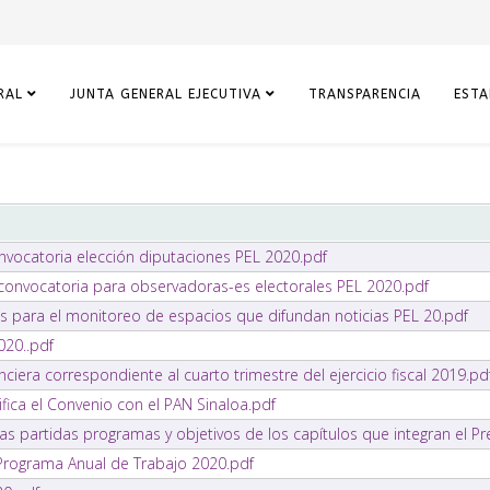
RAL
JUNTA GENERAL EJECUTIVA
TRANSPARENCIA
ESTA
vocatoria elección diputaciones PEL 2020.pdf
 convocatoria para observadoras-es electorales PEL 2020.pdf
 para el monitoreo de espacios que difundan noticias PEL 20.pdf
020..pdf
ciera correspondiente al cuarto trimestre del ejercicio fiscal 2019.pd
fica el Convenio con el PAN Sinaloa.pdf
las partidas programas y objetivos de los capítulos que integran el 
 Programa Anual de Trabajo 2020.pdf