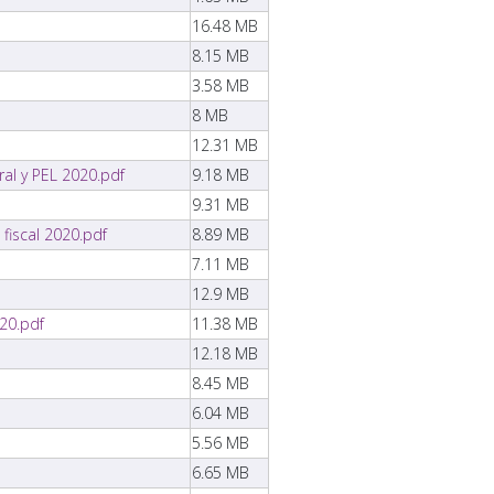
16.48 MB
8.15 MB
3.58 MB
8 MB
12.31 MB
ral y PEL 2020.pdf
9.18 MB
9.31 MB
 fiscal 2020.pdf
8.89 MB
7.11 MB
12.9 MB
020.pdf
11.38 MB
12.18 MB
8.45 MB
6.04 MB
5.56 MB
6.65 MB