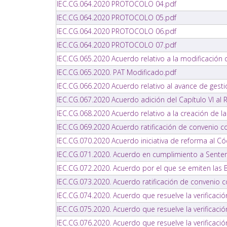
IEC.CG.064.2020 PROTOCOLO 04.pdf
IEC.CG.064.2020 PROTOCOLO 05.pdf
IEC.CG.064.2020 PROTOCOLO 06.pdf
IEC.CG.064.2020 PROTOCOLO 07.pdf
IEC.CG.065.2020 Acuerdo relativo a la modificación
IEC.CG.065.2020. PAT Modificado.pdf
IEC.CG.066.2020 Acuerdo relativo al avance de gestió
IEC.CG.067.2020 Acuerdo adición del Capítulo VI a
IEC.CG.068.2020 Acuerdo relativo a la creación de l
IEC.CG.069.2020 Acuerdo ratificación de convenio c
IEC.CG.070.2020 Acuerdo iniciativa de reforma al Có
IEC.CG.071.2020. Acuerdo en cumplimiento a Sentenci
IEC.CG.072.2020. Acuerdo por el que se emiten las 
IEC.CG.073.2020. Acuerdo ratificación de convenio
IEC.CG.074.2020. Acuerdo que resuelve la verificació
IEC.CG.075.2020. Acuerdo que resuelve la verificaci
IEC.CG.076.2020. Acuerdo que resuelve la verificació