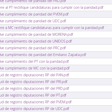
elve cumplimiento de paridad del PRD.pdf
re al PT rectifique candidaturas para cumplir con la paridad.pdf
elve cumplimiento de paridad del PVEM.pdf
elve cumplimiento de paridad de UDC.pdf
re a MC rectifique candidaturas para cumplir con la paridad.pdf
uelve cumplimiento de paridad de MORENA.pdf
elve cumplimiento de paridad de UNIDOS.pdf
elve cumplimiento de paridad del PRC.pdf
elve cumplimiento de paridad del Emiliano Zapata.pdf
lve cumplimiento del PT con la paridad.pdf
elve cumplimiento de MC con la paridad.pdf
tud de registro diputaciones RP del PAN.pdf
ud de registro diputaciones RP del PRI.pdf
tud de registro diputaciones RP del PRD.pdf
ud de registro diputaciones RP del PT.pdf
tud de registro diputaciones RP del PVEM.pdf
tud de registro diputaciones RP de UDC.pdf