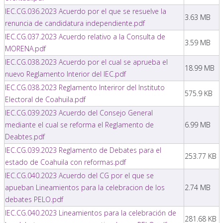
IEC.CG.036.2023 Acuerdo por el que se resuelve la
3.63 MB
renuncia de candidatura independiente.pdf
IEC.CG.037.2023 Acuerdo relativo a la Consulta de
3.59 MB
MORENA.pdf
IEC.CG.038.2023 Acuerdo por el cual se aprueba el
18.99 MB
nuevo Reglamento Interior del IEC.pdf
IEC.CG.038.2023 Reglamento Interiror del Instituto
575.9 KB
Electoral de Coahuila.pdf
IEC.CG.039.2023 Acuerdo del Consejo General
mediante el cual se reforma el Reglamento de
6.99 MB
Deabtes.pdf
IEC.CG.039.2023 Reglamento de Debates para el
253.77 KB
estado de Coahuila con reformas.pdf
IEC.CG.040.2023 Acuerdo del CG por el que se
apueban Lineamientos para la celebracion de los
2.74 MB
debates PELO.pdf
IEC.CG.040.2023 Lineamientos para la celebración de
281.68 KB