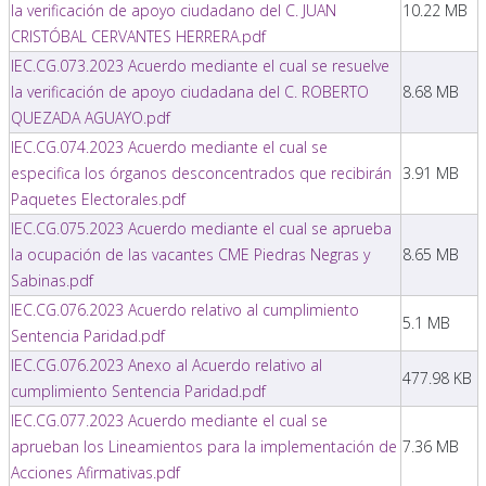
la verificación de apoyo ciudadano del C. JUAN
10.22 MB
CRISTÓBAL CERVANTES HERRERA.pdf
IEC.CG.073.2023 Acuerdo mediante el cual se resuelve
la verificación de apoyo ciudadana del C. ROBERTO
8.68 MB
QUEZADA AGUAYO.pdf
IEC.CG.074.2023 Acuerdo mediante el cual se
especifica los órganos desconcentrados que recibirán
3.91 MB
Paquetes Electorales.pdf
IEC.CG.075.2023 Acuerdo mediante el cual se aprueba
la ocupación de las vacantes CME Piedras Negras y
8.65 MB
Sabinas.pdf
IEC.CG.076.2023 Acuerdo relativo al cumplimiento
5.1 MB
Sentencia Paridad.pdf
IEC.CG.076.2023 Anexo al Acuerdo relativo al
477.98 KB
cumplimiento Sentencia Paridad.pdf
IEC.CG.077.2023 Acuerdo mediante el cual se
aprueban los Lineamientos para la implementación de
7.36 MB
Acciones Afirmativas.pdf