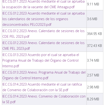
IEC.CG.011.2023 Acuerdo mediante el cual se aprueba
9.11 MB
la ocupación de la vacante del CME Arteaga.pdf
IEC.CG.012.2023 Acuerdo mediante el cual se aprueba
los calendarios de sesiones de los organos
3.6 MB
desconcentrados PELO2023.pdf
IEC.CG.012.2023 Anexo. Calendario de sesiones de los
364.95 KB
CDE PEL 2023.pdf
IEC.CG.012.2023 Anexo. Calendario de sesiones de los
372.43 KB
CME PEL 2023.pdf
IEC.CG.013.2023 Acuerdo por el cual se aprueba el
Programa Anual de Trabajo del Órgano de Control
3.74 MB
Interno.pdf
IEC.CG.013.2023 Anexo. Programa Anual de Trabajo del
2.57 MB
Órgano de Control Interno.pdf
IEC.CG.014.2023 Acuerdo mediante el cual se ratifica
2.98 MB
de Convenio de Colaboración con la SE.pdf
IEC.CG.014.2023 Anexo. Convenio de Colaboración con
8.29 MB
la SE.pdf