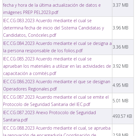
fecha y hora de la última actualización de datos e
3.37 MB
imágenes PREP PEL2023.pdf
IEC.CG.083.2023 Acuerdo mediante el cual se
determina fecha de inicio del Sistema Candidatas y
3.96 MB
Candidatos, Conóceles.pdf
IEC.CG.084.2023 Acuerdo mediante el cual se designa a
3.36 MB
la persona responsable de los folios.pdf
IEC.CG.085.2023 Acuerdo mediante el cual se
aprueban los materiales a utilizar en las actividades de
3.92 MB
capacitación a comités.pdf
IEC.CG.086.2023 Acuerdo mediante el que se designan
4.95 MB
Operadores Regionales.pdf
IEC.CG.087.2023 Acuerdo mediante el cual se emite el
5.01 MB
Protocolo de Seguridad Sanitaria del IEC.pdf
IEC.CG.087.2023 Anexo Protocolo de Seguridad
493.57 KB
Sanitaria.pdf
IEC.CG.088.2023 Acuerdo mediante el cual, se aprueba
la renovación de encargaduría Coordinación de
2.58 MB