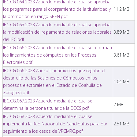
IEC.CG.064.2023 Acuerdo mediante el cual se aprueba
los programas para el otorgamiento de la titularidad y
11.2 MB
la promoción en rango SPEN.pdf
IEC.CG.065.2023 Acuerdo mediante el cual se aprueba
la modificación del reglamento de relaciones laborales
3.89 MB
del IEC.pdf
IEC.CG.066.2023 Acuerdo mediante el cual se reforman
los lineamientos de cómputos en los Procesos
3.61 MB
Electorales.pdf
IEC.CG.066.2023 Anexo Lineamientos que regulan el
desarrollo de las Sesiones de Cómputos en los
1.04 MB
procesos electorales en el Estado de Coahuila de
Zaragoza.pdf
IEC.CG.067.2023 Acuerdo mediante el cual se
2 MB
determina la persona titular de la DECS.pdf
IEC.CG.068.2023 Acuerdo mediante el cual se
implementa la Red Nacional de Candidatas para dar
2.51 MB
seguimiento a los casos de VPCMRG.pdf