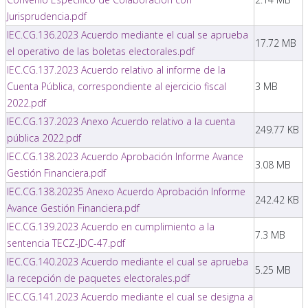
Jurisprudencia.pdf
IEC.CG.136.2023 Acuerdo mediante el cual se aprueba
17.72 MB
el operativo de las boletas electorales.pdf
IEC.CG.137.2023 Acuerdo relativo al informe de la
Cuenta Pública, correspondiente al ejercicio fiscal
3 MB
2022.pdf
IEC.CG.137.2023 Anexo Acuerdo relativo a la cuenta
249.77 KB
pública 2022.pdf
IEC.CG.138.2023 Acuerdo Aprobación Informe Avance
3.08 MB
Gestión Financiera.pdf
IEC.CG.138.20235 Anexo Acuerdo Aprobación Informe
242.42 KB
Avance Gestión Financiera.pdf
IEC.CG.139.2023 Acuerdo en cumplimiento a la
7.3 MB
sentencia TECZ-JDC-47.pdf
IEC.CG.140.2023 Acuerdo mediante el cual se aprueba
5.25 MB
la recepción de paquetes electorales.pdf
IEC.CG.141.2023 Acuerdo mediante el cual se designa a