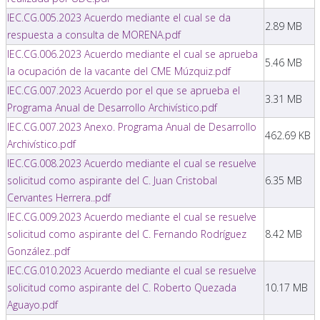
IEC.CG.005.2023 Acuerdo mediante el cual se da
2.89 MB
respuesta a consulta de MORENA.pdf
IEC.CG.006.2023 Acuerdo mediante el cual se aprueba
5.46 MB
la ocupación de la vacante del CME Múzquiz.pdf
IEC.CG.007.2023 Acuerdo por el que se aprueba el
3.31 MB
Programa Anual de Desarrollo Archivístico.pdf
IEC.CG.007.2023 Anexo. Programa Anual de Desarrollo
462.69 KB
Archivístico.pdf
IEC.CG.008.2023 Acuerdo mediante el cual se resuelve
solicitud como aspirante del C. Juan Cristobal
6.35 MB
Cervantes Herrera..pdf
IEC.CG.009.2023 Acuerdo mediante el cual se resuelve
solicitud como aspirante del C. Fernando Rodríguez
8.42 MB
González..pdf
IEC.CG.010.2023 Acuerdo mediante el cual se resuelve
solicitud como aspirante del C. Roberto Quezada
10.17 MB
Aguayo.pdf