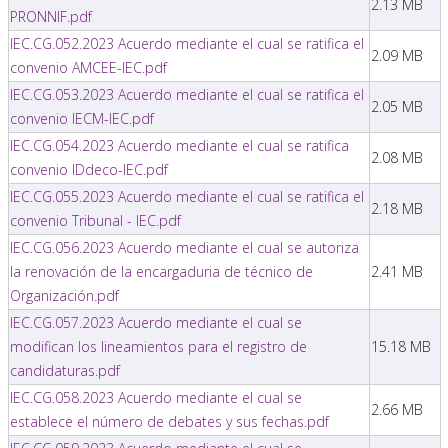
2.13 MB
PRONNIF.pdf
IEC.CG.052.2023 Acuerdo mediante el cual se ratifica el
2.09 MB
convenio AMCEE-IEC.pdf
IEC.CG.053.2023 Acuerdo mediante el cual se ratifica el
2.05 MB
convenio IECM-IEC.pdf
IEC.CG.054.2023 Acuerdo mediante el cual se ratifica
2.08 MB
convenio IDdeco-IEC.pdf
IEC.CG.055.2023 Acuerdo mediante el cual se ratifica el
2.18 MB
convenio Tribunal - IEC.pdf
IEC.CG.056.2023 Acuerdo mediante el cual se autoriza
la renovación de la encargaduria de técnico de
2.41 MB
Organización.pdf
IEC.CG.057.2023 Acuerdo mediante el cual se
modifican los lineamientos para el registro de
15.18 MB
candidaturas.pdf
IEC.CG.058.2023 Acuerdo mediante el cual se
2.66 MB
establece el número de debates y sus fechas.pdf