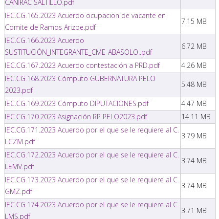
CANIRAC SALTILLO.pdf
IEC.CG.165.2023 Acuerdo ocupacion de vacante en
7.15 MB
Comite de Ramos Arizpe.pdf
IEC.CG.166.2023 Acuerdo
6.72 MB
SUSTITUCIÓN_INTEGRANTE_CME-ABASOLO..pdf
IEC.CG.167.2023 Acuerdo contestación a PRD.pdf
4.26 MB
IEC.CG.168.2023 Cómputo GUBERNATURA PELO
5.48 MB
2023.pdf
IEC.CG.169.2023 Cómputo DIPUTACIONES.pdf
4.47 MB
IEC.CG.170.2023 Asignación RP PELO2023.pdf
14.11 MB
IEC.CG.171.2023 Acuerdo por el que se le requiere al C.
3.79 MB
LCZM.pdf
IEC.CG.172.2023 Acuerdo por el que se le requiere al C.
3.74 MB
LEMV.pdf
IEC.CG.173.2023 Acuerdo por el que se le requiere al C.
3.74 MB
GMZ.pdf
IEC.CG.174.2023 Acuerdo por el que se le requiere al C.
3.71 MB
LMS.pdf