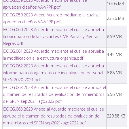
IEC.CG.059.2023 Acuerdo mediante el cual se
10.05 MB
aprueban diseños VA-VPPP.pdf
IEC.CG.059.2023 Anexo Acuerdo mediante el cual se
23.26 MB
aprueban diseños VA-VPPP.pdf
IEC.CG.060.2023 Acuerdo mediante el cual se aprueba
la oacupacion de las vacantes CME Parras y Piedras
8.59 MB
Negras.pdf
IEC.CG.061.2023 Acuerdo mediante el cual se aprueba
4.45 MB
la modificación a la estructura orgánica.pdf
IEC.CG.062.2023 Acuerdo mediante el cual se aprueba
informe para otorgamiento de incentivos de personal
6.88 MB
SPEN 2020-2021.pdf
IEC.CG.063.2023 Acuerdo mediante el cual se apruba el
dictamen de resultados de evaluación de mmiembros
5.56 MB
del SPEN sep2021-ago2022.pdf
IEC.CG.063.2023 Anexo al Acuerdo mediante el cual se
apruba el dictamen de resultados de evaluación de
229.88 KB
mmiembros del SPEN sep2021-ago2022.pdf