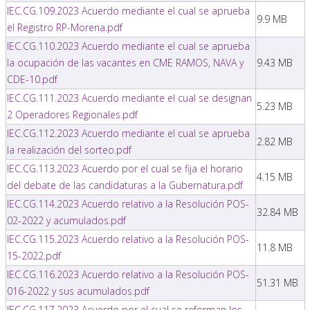
IEC.CG.109.2023 Acuerdo mediante el cual se aprueba
9.9 MB
el Registro RP-Morena.pdf
IEC.CG.110.2023 Acuerdo mediante el cual se aprueba
la ocupación de las vacantes en CME RAMOS, NAVA y
9.43 MB
CDE-10.pdf
IEC.CG.111.2023 Acuerdo mediante el cual se designan
5.23 MB
2 Operadores Regionales.pdf
IEC.CG.112.2023 Acuerdo mediante el cual se aprueba
2.82 MB
la realización del sorteo.pdf
IEC.CG.113.2023 Acuerdo por el cual se fija el horario
4.15 MB
del debate de las candidaturas a la Gubernatura.pdf
IEC.CG.114.2023 Acuerdo relativo a la Resolución POS-
32.84 MB
02-2022 y acumulados.pdf
IEC.CG.115.2023 Acuerdo relativo a la Resolución POS-
11.8 MB
15-2022.pdf
IEC.CG.116.2023 Acuerdo relativo a la Resolución POS-
51.31 MB
016-2022 y sus acumulados.pdf
IEC.CG.117.2023 Acuerdo por el cual se reforman los