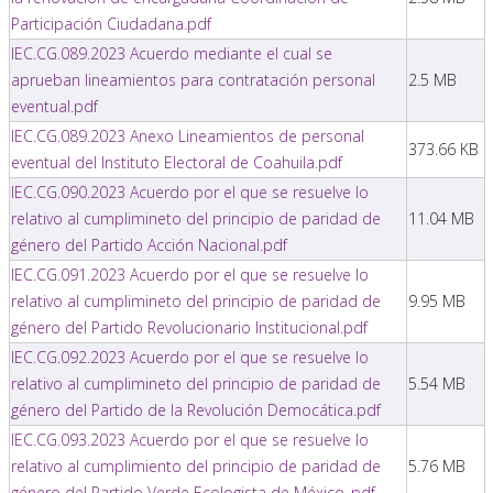
Participación Ciudadana.pdf
IEC.CG.089.2023 Acuerdo mediante el cual se
aprueban lineamientos para contratación personal
2.5 MB
eventual.pdf
IEC.CG.089.2023 Anexo Lineamientos de personal
373.66 KB
eventual del Instituto Electoral de Coahuila.pdf
IEC.CG.090.2023 Acuerdo por el que se resuelve lo
relativo al cumplimineto del principio de paridad de
11.04 MB
género del Partido Acción Nacional.pdf
IEC.CG.091.2023 Acuerdo por el que se resuelve lo
relativo al cumplimineto del principio de paridad de
9.95 MB
género del Partido Revolucionario Institucional.pdf
IEC.CG.092.2023 Acuerdo por el que se resuelve lo
relativo al cumplimineto del principio de paridad de
5.54 MB
género del Partido de la Revolución Democática.pdf
IEC.CG.093.2023 Acuerdo por el que se resuelve lo
relativo al cumplimiento del principio de paridad de
5.76 MB
género del Partido Verde Ecologista de México..pdf