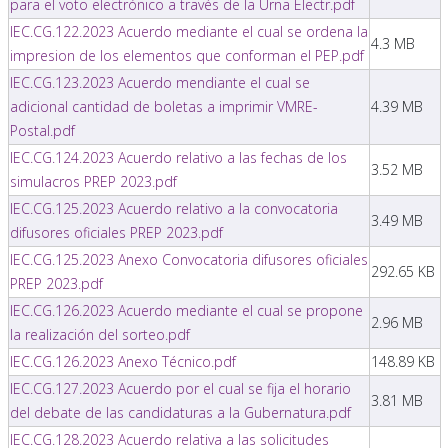
para el voto electrónico a través de la Urna Electr.pdf
IEC.CG.122.2023 Acuerdo mediante el cual se ordena la
4.3 MB
impresion de los elementos que conforman el PEP.pdf
IEC.CG.123.2023 Acuerdo mendiante el cual se
adicional cantidad de boletas a imprimir VMRE-
4.39 MB
Postal.pdf
IEC.CG.124.2023 Acuerdo relativo a las fechas de los
3.52 MB
simulacros PREP 2023.pdf
IEC.CG.125.2023 Acuerdo relativo a la convocatoria
3.49 MB
difusores oficiales PREP 2023.pdf
IEC.CG.125.2023 Anexo Convocatoria difusores oficiales
292.65 KB
PREP 2023.pdf
IEC.CG.126.2023 Acuerdo mediante el cual se propone
2.96 MB
la realización del sorteo.pdf
IEC.CG.126.2023 Anexo Técnico.pdf
148.89 KB
IEC.CG.127.2023 Acuerdo por el cual se fija el horario
3.81 MB
del debate de las candidaturas a la Gubernatura.pdf
IEC.CG.128.2023 Acuerdo relativa a las solicitudes