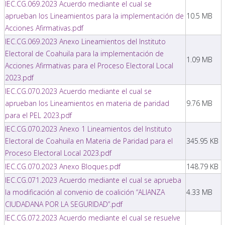
IEC.CG.069.2023 Acuerdo mediante el cual se
aprueban los Lineamientos para la implementación de
10.5 MB
Acciones Afirmativas.pdf
IEC.CG.069.2023 Anexo Lineamientos del Instituto
Electoral de Coahuila para la implementación de
1.09 MB
Acciones Afirmativas para el Proceso Electoral Local
2023.pdf
IEC.CG.070.2023 Acuerdo mediante el cual se
aprueban los Lineamientos en materia de paridad
9.76 MB
para el PEL 2023.pdf
IEC.CG.070.2023 Anexo 1 Lineamientos del Instituto
Electoral de Coahuila en Materia de Paridad para el
345.95 KB
Proceso Electoral Local 2023.pdf
IEC.CG.070.2023 Anexo Bloques.pdf
148.79 KB
IEC.CG.071.2023 Acuerdo mediante el cual se aprueba
la modificación al convenio de coalición “ALIANZA
4.33 MB
CIUDADANA POR LA SEGURIDAD”.pdf
IEC.CG.072.2023 Acuerdo mediante el cual se resuelve