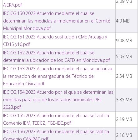
2.09 MB
AIERA.pdf
IEC.CG.150.2023 Acuerdo mediante el cual se
determinan las medidas a implementar en el Comité
4.9 MB
Municipal Monclova.pdf
IEC.CG.151.2023 Acuerdo sustitución CME Arteaga y
9.08 MB
CD15 y16.pdf
IEC.CG.152.2023 Acuerdo mediante el cual se
5.03 MB
determina la ubicación de los CATD en Monclova.pdf
IEC.CG.153.2023 Acuerdo mediante el cual se autoriza
la renovacion de encargaduria de Técnico de
2.54 MB
Educación Cívica.pdf
IEC.CG.154.2023 Acuerdo por el que se determinan las
medidas para uso de los listados nominales PEL
3.85 MB
2023.pdf
IEC.CG.155.2023 Acuerdo mediante el cual se ratifica
2.19 MB
Convenio IEM, TEECZ, FGE-IEC.pdf
IEC.CG.156.2023 Acuerdo mediante el cual se ratifica
2.16 MB
Convenio CANIRAC.pdf