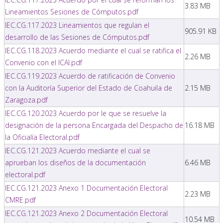
3.83 MB
Lineamientos Sesiones de Cómputos.pdf
IEC.CG.117.2023 Lineamientos que regulan el
905.91 KB
desarrollo de las Sesiones de Cómputos.pdf
IEC.CG.118.2023 Acuerdo mediante el cual se ratifica el
2.26 MB
Convenio con el ICAI.pdf
IEC.CG.119.2023 Acuerdo de ratificación de Convenio
con la Auditoría Superior del Estado de Coahuila de
2.15 MB
Zaragoza.pdf
IEC.CG.120.2023 Acuerdo por le que se resuelve la
designación de la persona Encargada del Despacho de
16.18 MB
la Oficialía Electoral.pdf
IEC.CG.121.2023 Acuerdo mediante el cual se
aprueban los diseños de la documentación
6.46 MB
electoral.pdf
IEC.CG.121.2023 Anexo 1 Documentación Electoral
2.23 MB
CMRE.pdf
IEC.CG.121.2023 Anexo 2 Documentación Electoral
10.54 MB