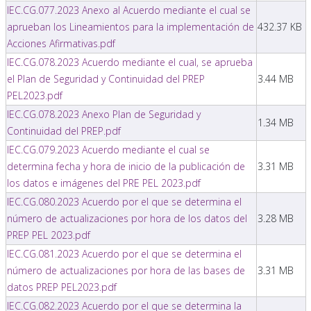
IEC.CG.077.2023 Anexo al Acuerdo mediante el cual se
aprueban los Lineamientos para la implementación de
432.37 KB
Acciones Afirmativas.pdf
IEC.CG.078.2023 Acuerdo mediante el cual, se aprueba
el Plan de Seguridad y Continuidad del PREP
3.44 MB
PEL2023.pdf
IEC.CG.078.2023 Anexo Plan de Seguridad y
1.34 MB
Continuidad del PREP.pdf
IEC.CG.079.2023 Acuerdo mediante el cual se
determina fecha y hora de inicio de la publicación de
3.31 MB
los datos e imágenes del PRE PEL 2023.pdf
IEC.CG.080.2023 Acuerdo por el que se determina el
número de actualizaciones por hora de los datos del
3.28 MB
PREP PEL 2023.pdf
IEC.CG.081.2023 Acuerdo por el que se determina el
número de actualizaciones por hora de las bases de
3.31 MB
datos PREP PEL2023.pdf
IEC.CG.082.2023 Acuerdo por el que se determina la