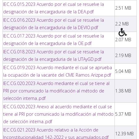
IEC.CG.015.2023 Acuerdo por el cual se resuelve la
2.51 MB
designación de la encargaduria de la DEA.pdf
IEC.CG.016.2023 Acuerdo por el cual se resuelve la
2.2 MB
designación de la encargaduria de la DEVIO.pdf
IEC.CG.017.2023 Acuerdo por el cual se resuelve la
2.07 MB
designación de la encargaduria de la OE.pdf
IEC.CG.018.2023 Acuerdo por el cual se resuelve la
2.19 MB
designación de la encargaduria de la UTAyGD.pdf
IEC.CG.019.2023 Acuerdo mediante el cual se aprueba
5.04 MB
la ocupación de la vacante del CME Ramos Arizpe.pdf
IEC.CG.020.2023 Acuerdo mediante el cual se tiene al
PRI por comunicado la modificación al método de
1.38 MB
selección interna..pdf
IEC.CG.020.2023 Anexo al acuerdo mediante el cual se
tiene al PRI por comunicado la modificación al método
5.37 MB
de selección interna..pdf
IEC.CG.021.2023 Acuerdo relativo a la Acción de
12.39 MB
Inconstitucionalidad 142-2022 y sus acumulados.pdf