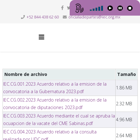
+52 844 438 62 60
oficialiadepartes@iec.org.mx
Nombre de archivo
Tamaño
IEC.CG.001.2023 Acuerdo relativo a la emision de la
1.86 MB
convocatoria a la Gubernatura 2023.pdf
IEC.CG.002.2023 Acuerdo relativo a la emision de la
2.32 MB
convocatoria de diputaciones 2023.pdf
IEC.CG.003.2023 Acuerdo mediante el cual se apruba la
4.96 MB
ocuapcion de la vacate del CME Sabinas.pdf
IEC.CG.004.2023 Acuerdo relativo a la consulta
2.64 MB
realizada por UDC.pdf