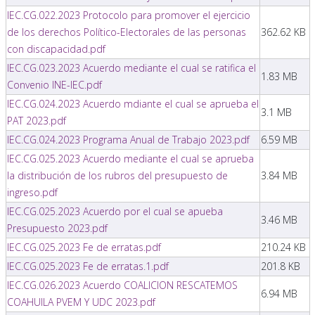
IEC.CG.022.2023 Protocolo para promover el ejercicio
de los derechos Político-Electorales de las personas
362.62 KB
con discapacidad.pdf
IEC.CG.023.2023 Acuerdo mediante el cual se ratifica el
1.83 MB
Convenio INE-IEC.pdf
IEC.CG.024.2023 Acuerdo mdiante el cual se aprueba el
3.1 MB
PAT 2023.pdf
IEC.CG.024.2023 Programa Anual de Trabajo 2023.pdf
6.59 MB
IEC.CG.025.2023 Acuerdo mediante el cual se aprueba
la distribución de los rubros del presupuesto de
3.84 MB
ingreso.pdf
IEC.CG.025.2023 Acuerdo por el cual se apueba
3.46 MB
Presupuesto 2023.pdf
IEC.CG.025.2023 Fe de erratas.pdf
210.24 KB
IEC.CG.025.2023 Fe de erratas.1.pdf
201.8 KB
IEC.CG.026.2023 Acuerdo COALICION RESCATEMOS
6.94 MB
COAHUILA PVEM Y UDC 2023.pdf