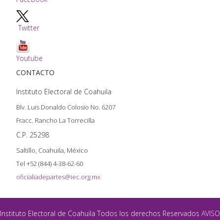
Twitter
Youtube
CONTACTO
Instituto Electoral de Coahuila
Blv. Luis Donaldo Colosio No. 6207
Fracc. Rancho La Torrecilla
C.P. 25298
Saltillo, Coahuila, México
Tel +52 (844) 4-38-62-60
oficialiadepartes@iec.org.mx
Instituto Electoral de Coahuila Todos los derechos Reservados
AVISO