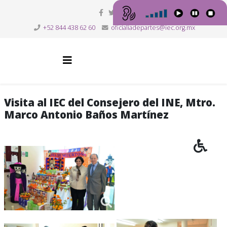
+52 844 438 62 60
oficialiadepartes@iec.org.mx
Visita al IEC del Consejero del INE, Mtro.
Marco Antonio Baños Martínez