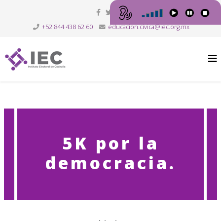
+52 844 438 62 60
educacion.civica@iec.org.mx
5K por la
democracia.