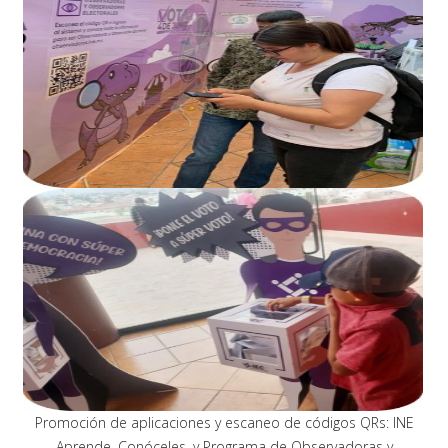
Promoción de aplicaciones y escaneo de códigos QRs: INE
Aprende, Conóceles, y Programa de Observadoras y