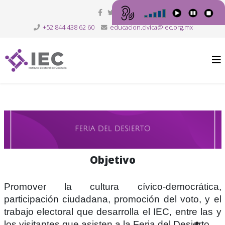
+52 844 438 62 60
educacion.civica@iec.org.mx
Objetivo
Promover la cultura cívico-democrática,
participación ciudadana, promoción del voto, y el
trabajo electoral que desarrolla el IEC, entre las y
los visitantes que asisten a la Feria del Desierto.